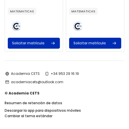
Texto del resumen del curso:
Texto del resumen del curso:
MATEMATICAS
MATEMATICAS
Solicitar matrícula
Solicitar matrícula
Academia CETS
+34 953 29 16 19
academiacets@outlook.com
© Academia CETS
Resumen de retención de datos
Descargar la app para dispositivos móviles
Cambiar al tema estándar